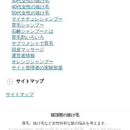
30代女性の抜け毛
40代女性の抜け毛
50代女性の抜け毛
マイナチュレシャンプー
育毛シャンプー
石鹸シャンプーとは
育毛剤いろいろ
サプリメントで育毛
頭皮マッサージ
運営者情報
オレンジシャンプー
サイト管理者の実験部屋
サイトマップ
サイトマップ
頭頂部の抜け毛
薄毛、抜け毛など女性特有な髪の悩みを考えます。
Copyright© 女性の育毛お悩み部屋 , 2017 All Rights