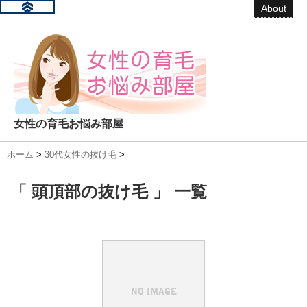
About
女性の育毛お悩み部屋
ホーム
>
30代女性の抜け毛
>
「 頭頂部の抜け毛 」 一覧