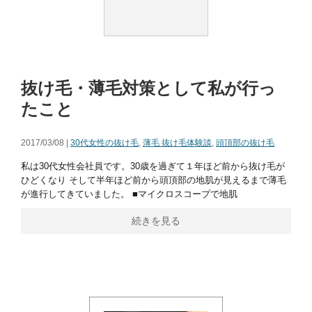
抜け毛・薄毛対策として私が行っ
たこと
2017/03/08 |
30代女性の抜け毛
,
薄毛 抜け毛体験談
,
頭頂部の抜け毛
私は30代女性会社員です。30歳を過ぎて１年ほど前から抜け毛が
ひどくなり そして半年ほど前から頭頂部の地肌が見えるまで薄毛
が進行してきていました。 ■マイクロスコープで地肌
続きを見る