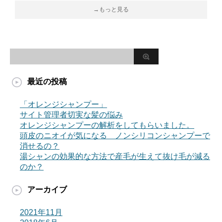
→もっと見る
最近の投稿
「オレンジシャンプー」
サイト管理者切実な髪の悩み
オレンジシャンプーの解析をしてもらいました。
頭皮のニオイが気になる ノンシリコンシャンプーで
消せるの？
湯シャンの効果的な方法で産毛が生えて抜け毛が減る
のか？
アーカイブ
2021年11月