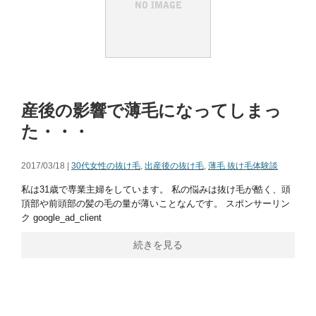
産後の影響で薄毛になってしまっ
た・・・
2017/03/18 |
30代女性の抜け毛
,
出産後の抜け毛
,
薄毛 抜け毛体験談
私は31歳で専業主婦をしています。 私の悩みは抜け毛が酷く、頭
頂部や前頭部の髪の毛の量が薄いことなんです。 スポンサーリン
ク google_ad_client
続きを見る