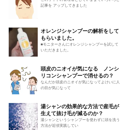
記事を アップしてきました
オレンジシャンプーの解析をして
もらいました。
■モニターさんにオレンジシャンプーを試して
いただきました。
頭皮のニオイが気になる ノンシ
リコンシャンプーで消せるの？
なんだか頭皮のニオイが気になってよけいに人
の目が気になって
湯シャンの効果的な方法で産毛が
生えて抜け毛が減るのか？
湯シャンというシャンプーを使わずに頭を洗う
方法が近頃実践してい