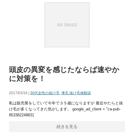
頭皮の異変を感じたならば速やか
に対策を！
2017/03/16 |
30代女性の抜け毛
,
薄毛 抜け毛体験談
私は販売業をしていて今年で３５歳になりますが 最近やたらと抜
け毛が多くなってきた気がします。 google_ad_client = "ca-pub-
853382248831
続きを見る