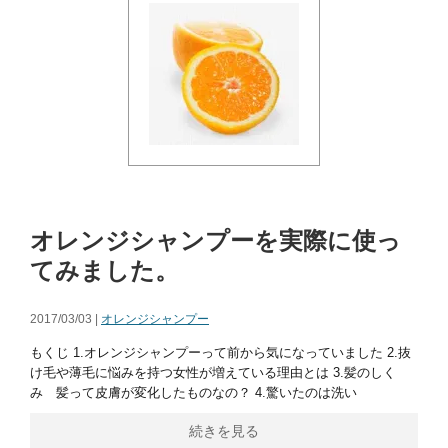
オレンジシャンプーを実際に使っ
てみました。
2017/03/03 |
オレンジシャンプー
もくじ 1.オレンジシャンプーって前から気になっていました 2.抜
け毛や薄毛に悩みを持つ女性が増えている理由とは 3.髪のしく
み 髪って皮膚が変化したものなの？ 4.驚いたのは洗い
続きを見る