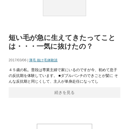
短い毛が急に生えてきたってこと
は・・・一気に抜けたの？
2017/03/06 |
薄毛 抜け毛体験談
４５歳の私。普段は専業主婦で家にいるのですが今、初めて息子
の反抗期を体験しています。 ■ダブルパンチのできごとが髪に そ
んな反抗期と同じくして、主人が単身赴任になってし
続きを見る