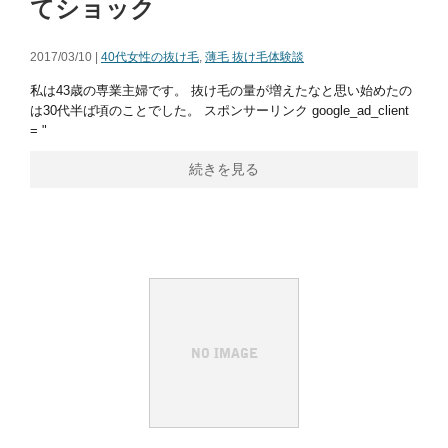
てショック
2017/03/10 |
40代女性の抜け毛
,
薄毛 抜け毛体験談
私は43歳の専業主婦です。 抜け毛の量が増えたなと思い始めたの
は30代半ば頃のことでした。 スポンサーリンク google_ad_client
= "
続きを見る