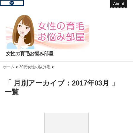
About
女性の育毛お悩み部屋
ホーム
>
30代女性の抜け毛
>
「 月別アーカイブ：2017年03月 」
一覧