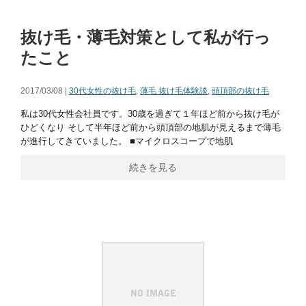
抜け毛・薄毛対策として私が行っ
たこと
2017/03/08 |
30代女性の抜け毛
,
薄毛 抜け毛体験談
,
頭頂部の抜け毛
私は30代女性会社員です。30歳を過ぎて１年ほど前から抜け毛が
ひどくなり そして半年ほど前から頭頂部の地肌が見えるまで薄毛
が進行してきていました。 ■マイクロスコープで地肌
続きを見る