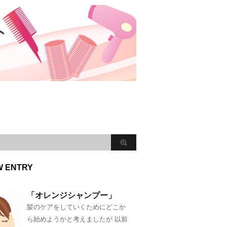
W ENTRY
「オレンジシャンプー」
髪のケアをしていくためにどこか
ら始めようかと考えましたが 以前