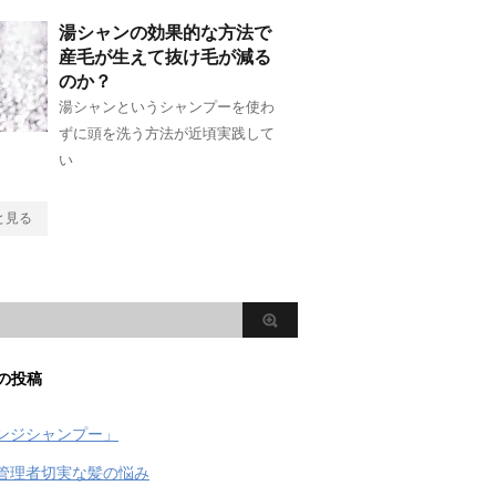
湯シャンの効果的な方法で
産毛が生えて抜け毛が減る
のか？
湯シャンというシャンプーを使わ
ずに頭を洗う方法が近頃実践して
い
と見る
の投稿
ンジシャンプー」
管理者切実な髪の悩み