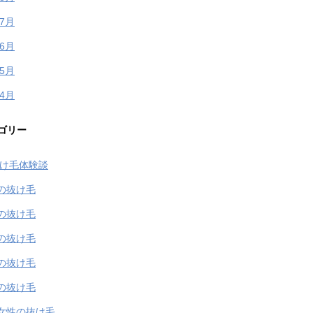
年7月
年6月
年5月
年4月
ゴリー
抜け毛体験談
の抜け毛
の抜け毛
の抜け毛
の抜け毛
の抜け毛
女性の抜け毛