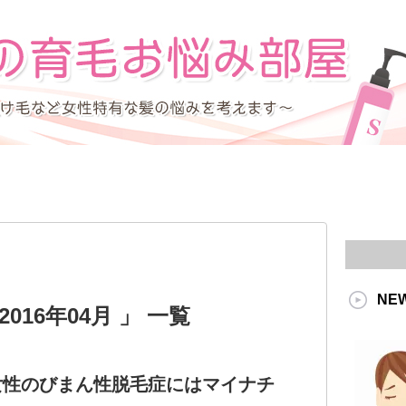
NE
016年04月 」 一覧
女性のびまん性脱毛症にはマイナチ