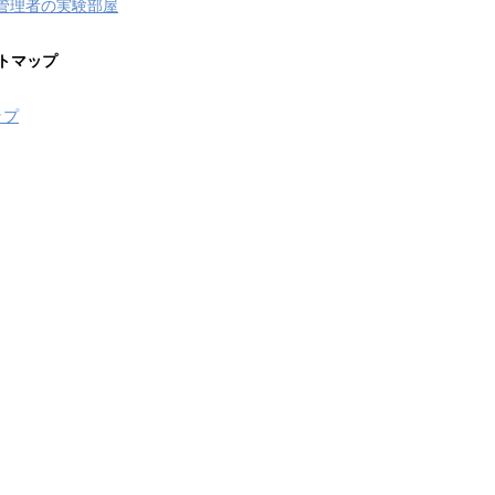
管理者の実験部屋
トマップ
ップ