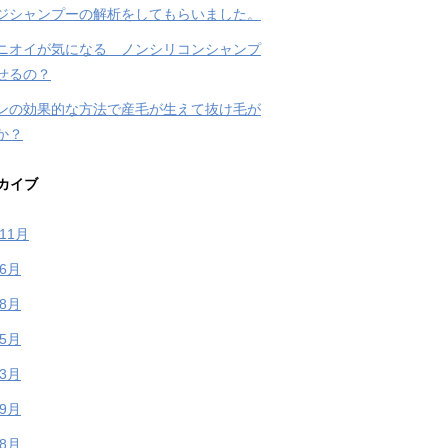
ジシャンプーの解析をしてもらいました。
ニオイが気になる ノンシリコンシャンプ
せるの？
ンの効果的な方法で産毛が生えて抜け毛が
か？
カイブ
年11月
年6月
年8月
年5月
年3月
年9月
年8月