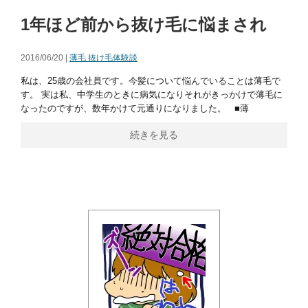
1年ほど前から抜け毛に悩まされ
2016/06/20 |
薄毛 抜け毛体験談
私は、25歳の会社員です。今髪について悩んでいることは薄毛で
す。 実は私、中学生のときに病気になりそれがきっかけで薄毛に
なったのですが、数年かけて元通りになりました。 ■薄
続きを見る