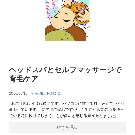
ヘッドスパとセルフマッサージで
育毛ケア
2016/06/18 |
薄毛 抜け毛体験談
私の年齢は４０代後半です。パソコンに数字を打ち込んでいく仕
事をしています。 髪の毛の悩みですが、１年前から髪の毛を洗っ
ている時に抜けてしまうことが多いと感じる事がありました。
続きを見る