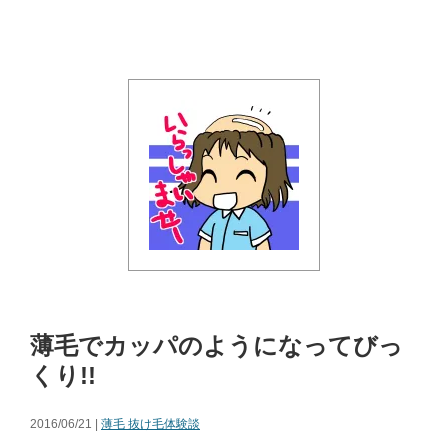
薄毛でカッパのようになってびっ
くり!!
2016/06/21 |
薄毛 抜け毛体験談