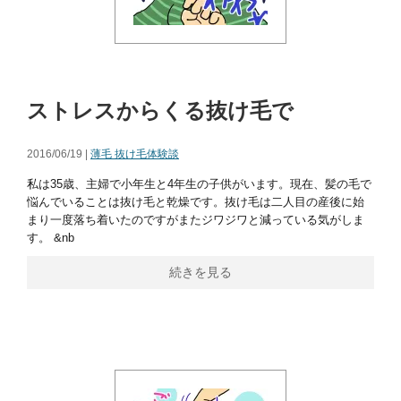
ストレスからくる抜け毛で
2016/06/19 |
薄毛 抜け毛体験談
私は35歳、主婦で小年生と4年生の子供がいます。現在、髪の毛で
悩んでいることは抜け毛と乾燥です。抜け毛は二人目の産後に始
まり一度落ち着いたのですがまたジワジワと減っている気がしま
す。 &nb
続きを見る