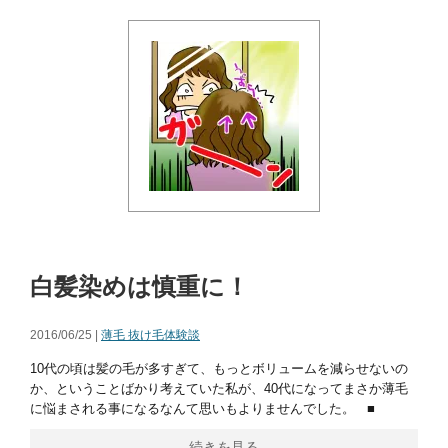
白髪染めは慎重に！
2016/06/25 |
薄毛 抜け毛体験談
10代の頃は髪の毛が多すぎて、もっとボリュームを減らせないの
か、ということばかり考えていた私が、40代になってまさか薄毛
に悩まされる事になるなんて思いもよりませんでした。 ■
続きを見る