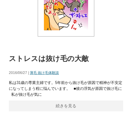
ストレスは抜け毛の大敵
2016/06/27 |
薄毛 抜け毛体験談
私は31歳の専業主婦です。5年前から抜け毛が原因で精神が不安定
になってしまう程に悩んでいます。 ■彼の浮気が原因で抜け毛に
私が抜け毛が気に
続きを見る