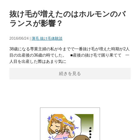
抜け毛が増えたのはホルモンのバ
ランスが影響？
2016/06/24 |
薄毛 抜け毛体験談
38歳になる専業主婦の私が今までで一番抜け毛が増えた時期が2人
目の出産後の36歳の時でした。 ■産後の抜け毛で困り果てて 一
人目を出産した際はあまり気に
続きを見る