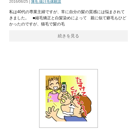
2016/06/25 |
薄毛 抜け毛体験談
私は40代の専業主婦ですが、常に自分の髪の質感には悩まされて
きました。 ■縮毛矯正と白髪染めによって 親に似て癖毛もひど
かったのですが、猫毛で髪の毛
続きを見る