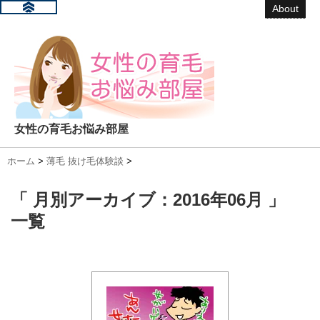
About
女性の育毛お悩み部屋
ホーム
>
薄毛 抜け毛体験談
>
「 月別アーカイブ：2016年06月 」
一覧