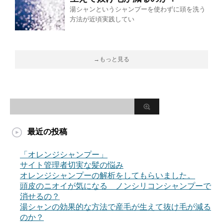
湯シャンというシャンプーを使わずに頭を洗う
方法が近頃実践してい
→もっと見る
最近の投稿
「オレンジシャンプー」
サイト管理者切実な髪の悩み
オレンジシャンプーの解析をしてもらいました。
頭皮のニオイが気になる ノンシリコンシャンプーで
消せるの？
湯シャンの効果的な方法で産毛が生えて抜け毛が減る
のか？