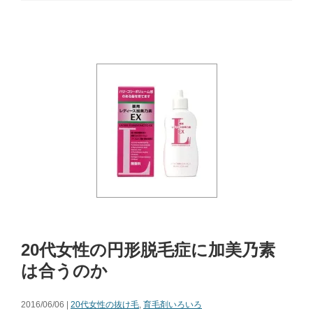
20代女性の円形脱毛症に加美乃素
は合うのか
2016/06/06 |
20代女性の抜け毛
,
育毛剤いろいろ