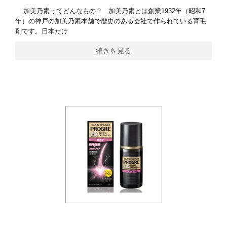
加美乃素ってどんなもの？ 加美乃素とは創業1932年（昭和7
年）の神戸の加美乃素本舗で歴史のある会社で作られている育毛
剤です。日本だけ
続きを見る