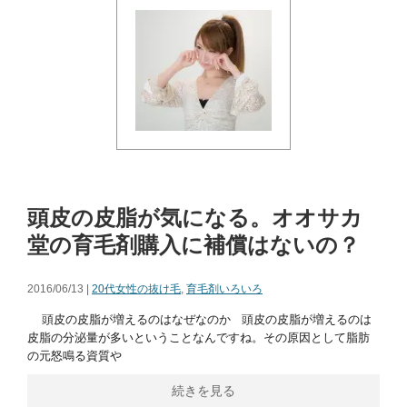
頭皮の皮脂が気になる。オオサカ
堂の育毛剤購入に補償はないの？
2016/06/13 |
20代女性の抜け毛
,
育毛剤いろいろ
頭皮の皮脂が増えるのはなぜなのか 頭皮の皮脂が増えるのは
皮脂の分泌量が多いということなんですね。その原因として脂肪
の元怒鳴る資質や
続きを見る