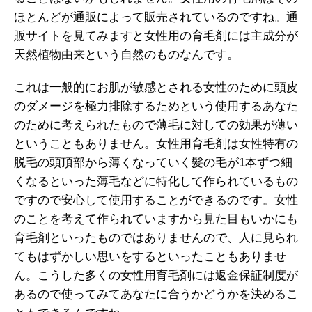
ほとんどが通販によって販売されているのですね。通
販サイトを見てみますと女性用の育毛剤には主成分が
天然植物由来という自然のものなんです。
これは一般的にお肌が敏感とされる女性のために頭皮
のダメージを極力排除するためという使用するあなた
のために考えられたもので薄毛に対しての効果が薄い
ということもありません。女性用育毛剤は女性特有の
脱毛の頭頂部から薄くなっていく髪の毛が1本ずつ細
くなるといった薄毛などに特化して作られているもの
ですので安心して使用することができるのです。女性
のことを考えて作られていますから見た目もいかにも
育毛剤といったものではありませんので、人に見られ
てもはずかしい思いをするといったこともありませ
ん。こうした多くの女性用育毛剤には返金保証制度が
あるので使ってみてあなたに合うかどうかを決めるこ