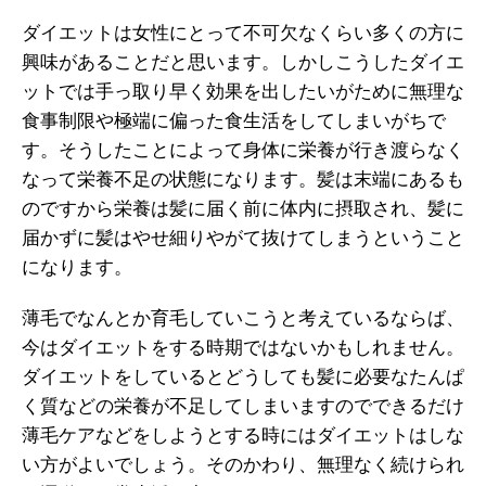
ダイエットは女性にとって不可欠なくらい多くの方に
興味があることだと思います。しかしこうしたダイエ
ットでは手っ取り早く効果を出したいがために無理な
食事制限や極端に偏った食生活をしてしまいがちで
す。そうしたことによって身体に栄養が行き渡らなく
なって栄養不足の状態になります。髪は末端にあるも
のですから栄養は髪に届く前に体内に摂取され、髪に
届かずに髪はやせ細りやがて抜けてしまうということ
になります。
薄毛でなんとか育毛していこうと考えているならば、
今はダイエットをする時期ではないかもしれません。
ダイエットをしているとどうしても髪に必要なたんぱ
く質などの栄養が不足してしまいますのでできるだけ
薄毛ケアなどをしようとする時にはダイエットはしな
い方がよいでしょう。そのかわり、無理なく続けられ