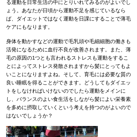
る運動を日常生活の中にとりいれてみるのがよいでし
ょう。あなたが日頃から運動不足を感じているなら
ば、ダイエットではなく運動を日課にすることで薄毛
ケアにもなります。
身体を動かすなどの運動で毛乳頭や毛細細胞の働きも
活発になるために血行不良が改善されます。また、薄
毛の原因の1つとも言われるストレスも運動をするこ
とによってストレス発散されますから髪にとってもよ
いことになりますよね。そして、育毛には必要な質の
良い睡眠を得ることができます。どうしてもダイエッ
トをしなければいけないのでしたら運動をメインに
し、バランスのよい食生活をしながら髪によい栄養素
を多めに摂取していくという考えを持つのがよいので
はないでしょうか？