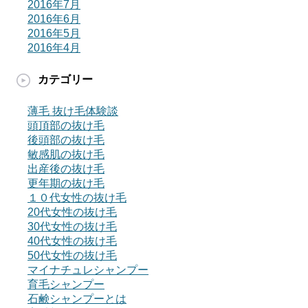
2016年7月
2016年6月
2016年5月
2016年4月
カテゴリー
薄毛 抜け毛体験談
頭頂部の抜け毛
後頭部の抜け毛
敏感肌の抜け毛
出産後の抜け毛
更年期の抜け毛
１０代女性の抜け毛
20代女性の抜け毛
30代女性の抜け毛
40代女性の抜け毛
50代女性の抜け毛
マイナチュレシャンプー
育毛シャンプー
石鹸シャンプーとは