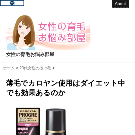
About
女性の育毛お悩み部屋
ホーム
>
20代女性の抜け毛
>
薄毛でカロヤン使用はダイエット中
でも効果あるのか