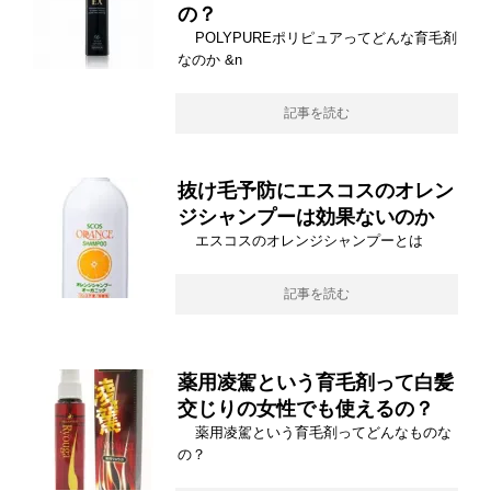
す
す
の？
)
)
POLYPUREポリピュアってどんな育毛剤
なのか &n
記事を読む
抜け毛予防にエスコスのオレン
ジシャンプーは効果ないのか
エスコスのオレンジシャンプーとは
記事を読む
薬用凌駕という育毛剤って白髪
交じりの女性でも使えるの？
薬用凌駕という育毛剤ってどんなものな
の？