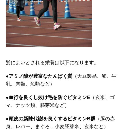
髪によいとされる栄養は以下になります。
●
アミノ酸が豊富なたんぱく質
（大豆製品、卵、牛
乳、肉類、魚類など）
●
血行を良くし抜け毛を防ぐビタミンE
（玄米、ゴ
マ、ナッツ類、胚芽米など）
●
頭皮の新陳代謝を良くするビタミンB群
（豚の赤
身、レバー、まぐろ、小麦胚芽米、玄米など）