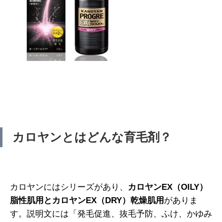
カロヤンとはどんな育毛剤？
カロヤンにはシリーズがあり、
カロヤンEX（OILY）
脂性肌用とカロヤンEX（DRY）乾燥肌用
がありま
す。説明文には「発毛促進、抜毛予防、ふけ、かゆみ