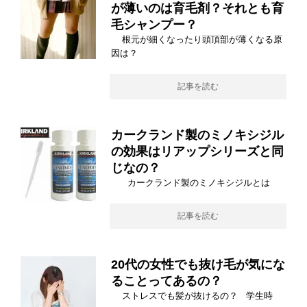
が薄いのは育毛剤？それとも育
毛シャンプー？
根元が細くなったり頭頂部が薄くなる原
因は？
記事を読む
カークランド製のミノキシジル
の効果はリアップシリーズと同
じなの？
カークランド製のミノキシジルとは
記事を読む
20代の女性でも抜け毛が気にな
ることってあるの？
ストレスでも髪が抜けるの？ 学生時