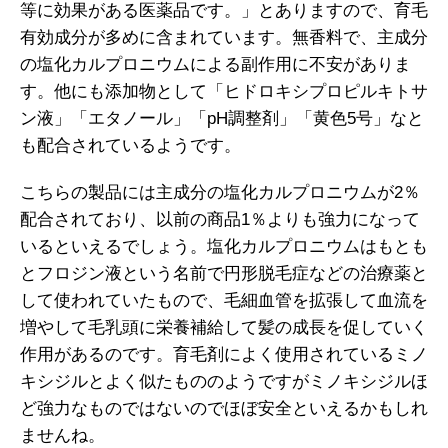
等に効果がある医薬品です。」とありますので、育毛
有効成分が多めに含まれています。無香料で、主成分
の塩化カルプロニウムによる副作用に不安がありま
す。他にも添加物として「ヒドロキシプロピルキトサ
ン液」「エタノール」「pH調整剤」「黄色5号」なと
も配合されているようです。
こちらの製品には主成分の塩化カルプロニウムが2％
配合されており、以前の商品1％よりも強力になって
いるといえるでしょう。塩化カルプロニウムはもとも
とフロジン液という名前で円形脱毛症などの治療薬と
して使われていたもので、毛細血管を拡張して血流を
増やして毛乳頭に栄養補給して髪の成長を促していく
作用があるのです。育毛剤によく使用されているミノ
キシジルとよく似たもののようですがミノキシジルほ
ど強力なものではないのでほぼ安全といえるかもしれ
ませんね。