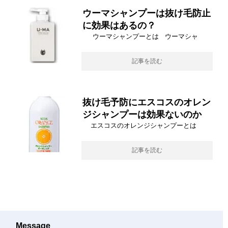
ウーマシャンプーは抜け毛防止
に効果はあるの？
ウーマシャンプーとは ウーマシャ
記事を読む
抜け毛予防にエスコスのオレン
ジシャンプーは効果ないのか
エスコスのオレンジシャンプーとは
記事を読む
Message