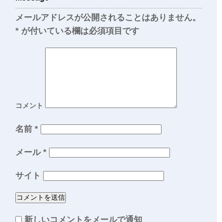
メールアドレスが公開されることはありません。
*
が付いている欄は必須項目です
コメント
名前
*
メール
*
サイト
新しいコメントをメールで通知