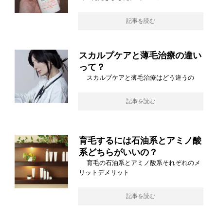
記事を読む
スカルプケアと薄毛治療の違い
って？
スカルプケアと薄毛治療はどう違うの
記事を読む
育毛するには石油系とアミノ酸
系どちらがいいの？
育毛の石油系とアミノ酸系それぞれのメ
リットデメリット
記事を読む