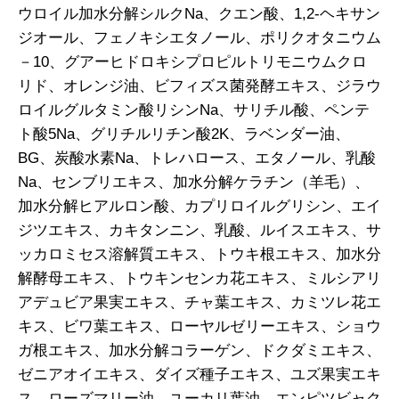
ウロイル加水分解シルクNa、クエン酸、1,2-ヘキサン
ジオール、フェノキシエタノール、ポリクオタニウム
－10、グアーヒドロキシプロピルトリモニウムクロ
リド、オレンジ油、ビフィズス菌発酵エキス、ジラウ
ロイルグルタミン酸リシンNa、サリチル酸、ペンテ
ト酸5Na、グリチルリチン酸2K、ラベンダー油、
BG、炭酸水素Na、トレハロース、エタノール、乳酸
Na、センブリエキス、加水分解ケラチン（羊毛）、
加水分解ヒアルロン酸、カプリロイルグリシン、エイ
ジツエキス、カキタンニン、乳酸、ルイスエキス、サ
ッカロミセス溶解質エキス、トウキ根エキス、加水分
解酵母エキス、トウキンセンカ花エキス、ミルシアリ
アデュビア果実エキス、チャ葉エキス、カミツレ花エ
キス、ビワ葉エキス、ローヤルゼリーエキス、ショウ
ガ根エキス、加水分解コラーゲン、ドクダミエキス、
ゼニアオイエキス、ダイズ種子エキス、ユズ果実エキ
ス、ローズマリー油、ユーカリ葉油、エンピツビャク