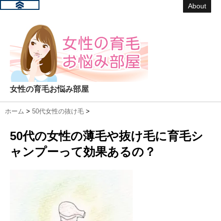
About
女性の育毛お悩み部屋
ホーム
>
50代女性の抜け毛
>
50代の女性の薄毛や抜け毛に育毛シ
ャンプーって効果あるの？