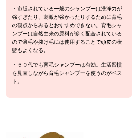
・市販されている一般のシャンプーは洗浄力が
強すぎたり、刺激が強かったりするために育毛
の観点からみるとおすすめできない。育毛シャ
ンプーは自然由来の原料が多く配合されている
ので薄毛や抜け毛には使用することで頭皮の状
態もよくなる。
・５０代でも育毛シャンプーは有効。生活習慣
を見直しながら育毛シャンプーを使うのがベス
ト。