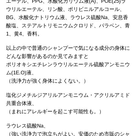
エーテル、PPG、水酸化カリウム液(A)、POE(25)ラ
ウリルエーテル、リン酸、ポリビニルアルコール、
BG、水酸化ナトリウム液、ラウレス硫酸Na、安息香
酸塩、ステアルトリモニウムクロリド、パラベン、青
1、黄4、香料。
以上の中で普通のシャンプーで気になる成分の身体に
どんな影響があるのか見てみますと
ポリオキシエチレンラウリルエーテル硫酸アンモニウ
ム(1E.O)液、
（洗浄力が強く身体によくない。）
塩化ジメチルジアリルアンモニウム・アクリルアミド
共重合体液、
（まれにアレルギーを起こす可能性も。）
ラウレス硫酸Na、
（強い洗浄力で泡立ちがよい。安価のため市販のシャ