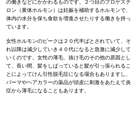
の働きなどにかかわるものです。２つ目のプロゲステ
ロン（黄体ホルモン）は妊娠を補助するホルモンで、
体内の水分を保ち食欲を増進させたりする働きを持っ
ています。
女性ホルモンのピークは２０代半ばとされていて、そ
れ以降は減少していき４０代になると急激に減少して
いくのです。女性の薄毛、抜け毛のその他の原因とし
て、長い間、髪をしばっていると髪が引っ張られるこ
とによってけん引性脱毛症になる場合もありますし、
パーマやヘアカラーの薬品が頭皮に刺激をあたえて炎
症から薄毛になることもあります。