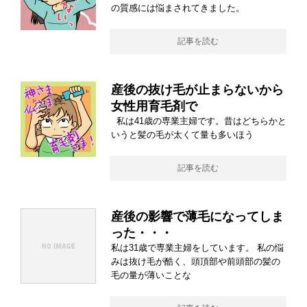
の質感には悩まされてきました。
記事を読む
産後の抜け毛が止まらないから
女性用育毛剤で
私は41歳の専業主婦です。昔はどちらかと
いうと髪の毛が太くて量も多いほう
記事を読む
産後の影響で薄毛になってしま
った・・・
私は31歳で専業主婦をしています。 私の悩
みは抜け毛が酷く、頭頂部や前頭部の髪の
毛の量が薄いことな