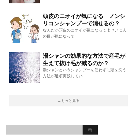
頭皮のニオイが気になる ノンシ
リコンシャンプーで消せるの？
なんだか頭皮のニオイが気になってよけいに人
の目が気になって
湯シャンの効果的な方法で産毛が
生えて抜け毛が減るのか？
湯シャンというシャンプーを使わずに頭を洗う
方法が近頃実践してい
→もっと見る