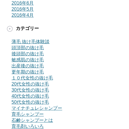
2016年6月
2016年5月
2016年4月
カテゴリー
薄毛 抜け毛体験談
頭頂部の抜け毛
後頭部の抜け毛
敏感肌の抜け毛
出産後の抜け毛
更年期の抜け毛
１０代女性の抜け毛
20代女性の抜け毛
30代女性の抜け毛
40代女性の抜け毛
50代女性の抜け毛
マイナチュレシャンプー
育毛シャンプー
石鹸シャンプーとは
育毛剤いろいろ