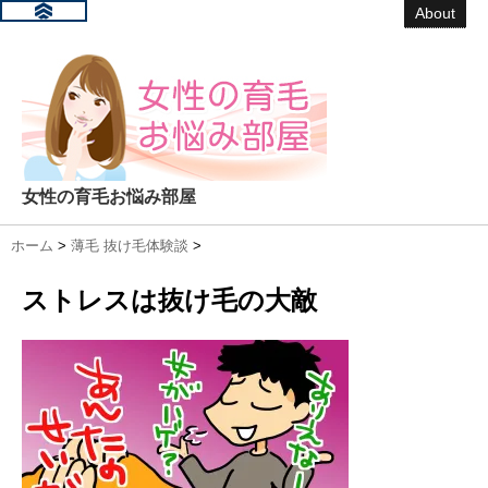
About
女性の育毛お悩み部屋
ホーム
>
薄毛 抜け毛体験談
>
ストレスは抜け毛の大敵