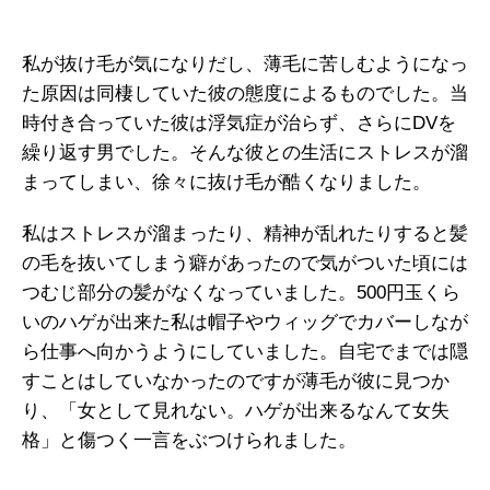
私が抜け毛が気になりだし、薄毛に苦しむようになっ
た原因は同棲していた彼の態度によるものでした。当
時付き合っていた彼は浮気症が治らず、さらにDVを
繰り返す男でした。そんな彼との生活にストレスが溜
まってしまい、徐々に抜け毛が酷くなりました。
私はストレスが溜まったり、精神が乱れたりすると髪
の毛を抜いてしまう癖があったので気がついた頃には
つむじ部分の髪がなくなっていました。500円玉くら
いのハゲが出来た私は帽子やウィッグでカバーしなが
ら仕事へ向かうようにしていました。自宅でまでは隠
すことはしていなかったのですが薄毛が彼に見つか
り、「女として見れない。ハゲが出来るなんて女失
格」と傷つく一言をぶつけられました。