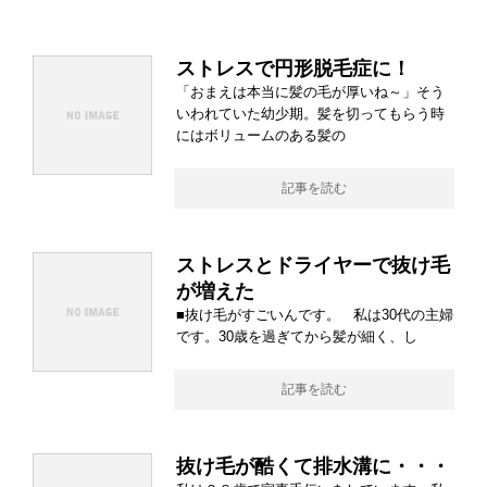
ストレスで円形脱毛症に！
「おまえは本当に髪の毛が厚いね～」そう
いわれていた幼少期。髪を切ってもらう時
にはボリュームのある髪の
記事を読む
ストレスとドライヤーで抜け毛
が増えた
■抜け毛がすごいんです。 私は30代の主婦
です。30歳を過ぎてから髪が細く、し
記事を読む
抜け毛が酷くて排水溝に・・・