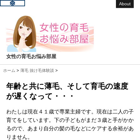
About
女性の育毛お悩み部屋
ホーム
>
薄毛 抜け毛体験談
>
年齢と共に薄毛、そして育毛の速度
が遅くなって・・・
わたしは現在４１歳で専業主婦です。現在は二人の子
育てをしています。下の子どもがまだ３歳と手がかか
るので、あまり自分の髪の毛などにケアする余裕があ
りません。