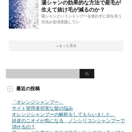
湯シャンの効果的な方法で産毛が
生えて抜け毛が減るのか？
湯シャンというシャンプーを使わずに頭を洗う
方法が近頃実践してい
→もっと見る
最近の投稿
「オレンジシャンプー」
サイト管理者切実な髪の悩み
オレンジシャンプーの解析をしてもらいました。
頭皮のニオイが気になる ノンシリコンシャンプーで
消せるの？