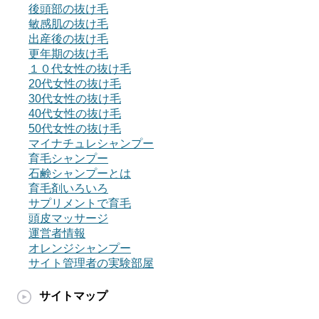
後頭部の抜け毛
敏感肌の抜け毛
出産後の抜け毛
更年期の抜け毛
１０代女性の抜け毛
20代女性の抜け毛
30代女性の抜け毛
40代女性の抜け毛
50代女性の抜け毛
マイナチュレシャンプー
育毛シャンプー
石鹸シャンプーとは
育毛剤いろいろ
サプリメントで育毛
頭皮マッサージ
運営者情報
オレンジシャンプー
サイト管理者の実験部屋
サイトマップ