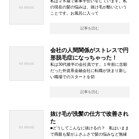
私は２８歳で家事手伝いをしています。私
の現在の髪の悩みは、抜け毛が酷いという
ことです。お風呂に入って
記事を読む
会社の人間関係がストレスで円
形脱毛症になっちゃった！
私は30代後半の会社員です。１年前に念願
だった外資系金融会社に転職が決まり新し
い職場でのスタートを切
記事を読む
抜け毛が洗髪の仕方で改善され
た
■どうしてこんなに抜けるの？ 私はいまま
で両親も髪がふさふさで髪の悩みなど無縁