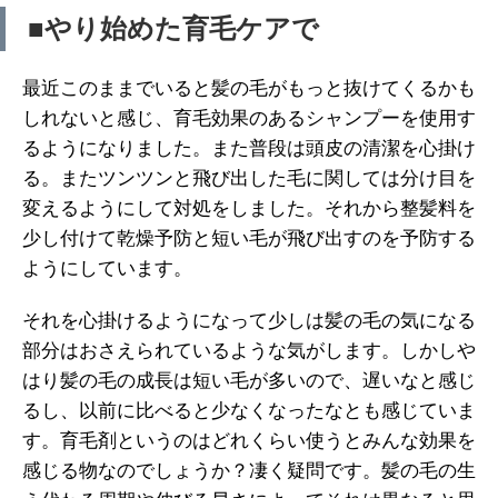
■やり始めた育毛ケアで
最近このままでいると髪の毛がもっと抜けてくるかも
しれないと感じ、育毛効果のあるシャンプーを使用す
るようになりました。また普段は頭皮の清潔を心掛け
る。またツンツンと飛び出した毛に関しては分け目を
変えるようにして対処をしました。それから整髪料を
少し付けて乾燥予防と短い毛が飛び出すのを予防する
ようにしています。
それを心掛けるようになって少しは髪の毛の気になる
部分はおさえられているような気がします。しかしや
はり髪の毛の成長は短い毛が多いので、遅いなと感じ
るし、以前に比べると少なくなったなとも感じていま
す。育毛剤というのはどれくらい使うとみんな効果を
感じる物なのでしょうか？凄く疑問です。髪の毛の生